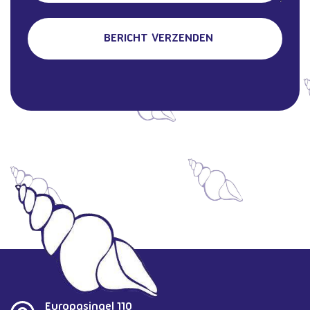
Europasingel 110