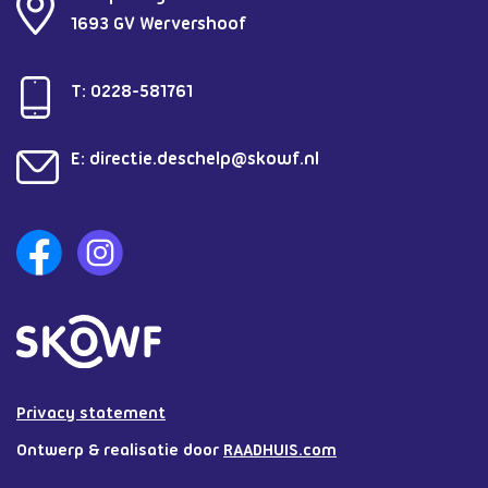
1693 GV Wervershoof
T:
0228-581761
E:
directie.deschelp@skowf.nl
Privacy statement
Ontwerp & realisatie door
RAADHUIS.com