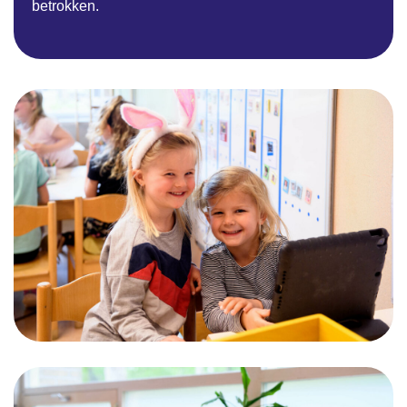
betrokken.